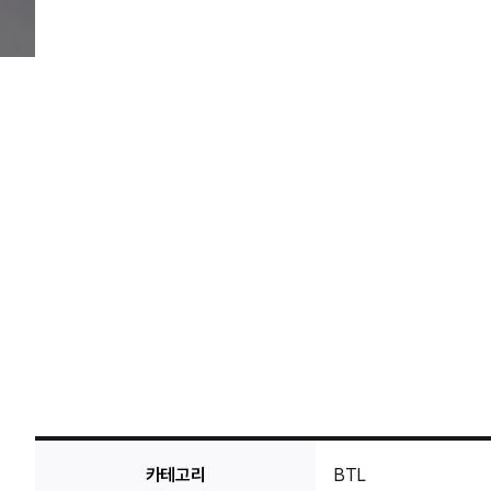
카테고리
BTL