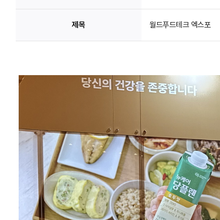
제목
월드푸드테크 엑스포