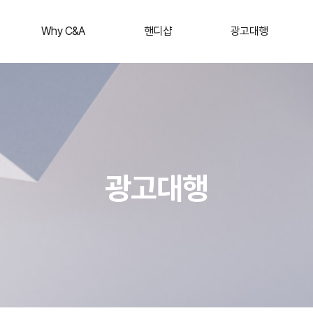
Why C&A
핸디샵
광고대행
광고대행