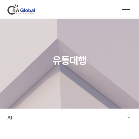
메뉴 열기
유통대행
All