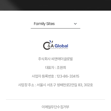
주식회사 씨앤에이글로벌
대표자 : 조원희
사업자 등록번호 : 123-86-33415
사업장 주소 : 서울시 서초구 방배천로2안길 83, 302호
이메일무단수집거부